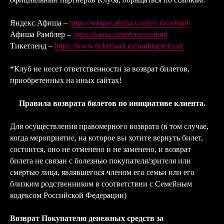
Яндекс.Афиша –
https://widget.afisha.yandex.ru/refund
Афиша Рамблер –
https://kassa.rambler.ru/refund
Тикетленд –
https://www.ticketland.ru/landing/refund/
*Клуб не несет ответственности за возврат билетов,
приобретенных на иных сайтах!
Правила возврата билетов по инициативе клиента.
Для осуществления правомерного возврата (в том случае,
когда мероприятие, на которое вы хотите вернуть билет,
состоится, оно не отменено и не заменено, и возврат
билета не связан с болезнью покупателя/зрителя или
смертью лица, являвшегося членом его семьи или его
близким родственником в соответствии с Семейным
кодексом Российской Федерации)
Возврат Покупателю денежных средств за